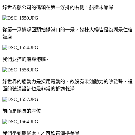
綠世界船公司的碼頭在第一浮排的右側，船還未靠岸
從第一浮排處回頭拍攝港口的一景，幾棟大樓皆是為湖景住宿
飯店
我們要搭的船靠港囉~
綠世界的船動力是採用電動的，故沒有柴油動力的吵雜聲，裡
面的裝潢設計也是非常的舒適乾淨
前面是船長的座位
我們坐到船尾處，才可欣賞湖邊美景