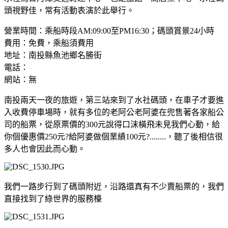
頭視野佳，常有活動表演於此舉行。
營業時間：乘船時段AM:09:00至PM16:30；碼頭賞景24小時
費用：免費，乘船須費用
地址：南投縣魚池鄉名勝街
電話：
網站：無
南投兩天一夜的旅遊，第三站來到了水社碼頭，在車子才要進
入收費停車場時，就有多位的老阿公老阿婆在兜售著各家船公
司的船票，從原票價的300元說得口沫橫飛未見我們心動，給
你個優惠價250元?給阿婆做個業績100元?........，聽了後相信很
多人也會因此而心動。
我們一路步行到了碼頭附近，沿路還真有不少賣船票的，我們
直接找到了綠世界的服務檯