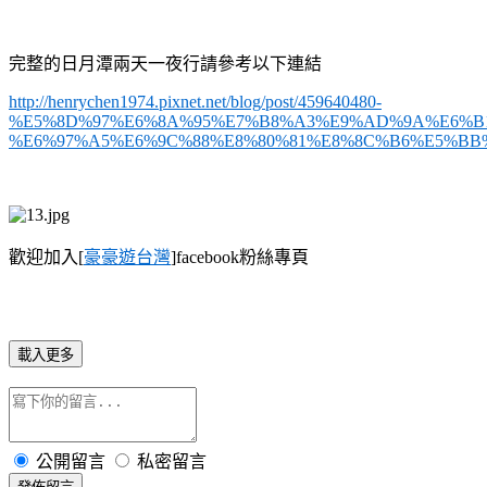
完整的日月潭兩天一夜行請參考以下連結
http://henrychen1974.pixnet.net/blog/post/459640480-
%E5%8D%97%E6%8A%95%E7%B8%A3%E9%AD%9A%E6%B1
%E6%97%A5%E6%9C%88%E8%80%81%E8%8C%B6%E5%BB
歡迎加入[
豪豪遊台灣
]facebook粉絲專頁
載入更多
公開留言
私密留言