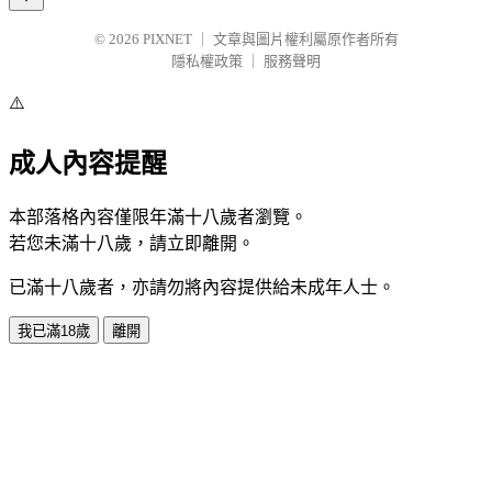
© 2026
PIXNET
｜
文章與圖片權利屬原作者所有
隱私權政策
｜
服務聲明
⚠️
成人內容提醒
本部落格內容僅限年滿十八歲者瀏覽。
若您未滿十八歲，請立即離開。
已滿十八歲者，亦請勿將內容提供給未成年人士。
我已滿18歲
離開