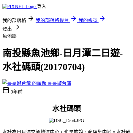
登入
我的部落格
我的部落格後台
我的帳號
登出
魚池鄉
南投縣魚池鄉-日月潭二日遊-
水社碼頭(20170704)
豪豪遊台灣
9年前
水社碼頭
水社為日月潭交通轉運中心，也是旅館、商店集中地。水社碼